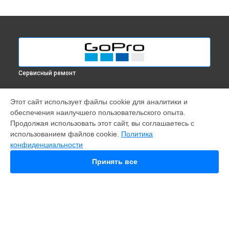
Сервисный ремонт
МОДЕЛИ
Этот сайт использует файлы cookie для аналитики и
обеспечения наилучшего пользовательского опыта.
Fusion
Продолжая использовать этот сайт, вы соглашаетесь с
Hero 9
использованием файлов cookie.
Политика
HERO 10
конфиденциальности
HERO 12
MAX
Принять все
HERO 8
HERO 7
HERO 6
HERO Plus
HERO 2014
11 mini