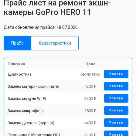
Прайс лист на ремонт экшн-
камеры GoPro HERO 11
Дата обновления прайса: 18.07.2026
Прайс
Характеристики
Поломка
Цена
Диагностика
бесплатно
Узнать
Замена материнской платы
4200 ₽
Узнать
Замена модуля Wi-Fi
2200 ₽
Узнать
Замена микрофона
1800 ₽
Узнать
Замена дисплея (экрана)
4400 ₽
Узнать
Прошивка (Обновление ПО)
1100 ₽
Узнать