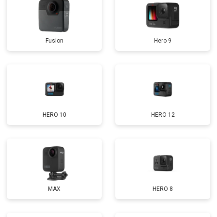
Fusion
Hero 9
HERO 10
HERO 12
MAX
HERO 8