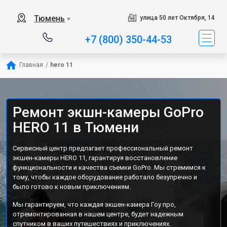
Тюмень
улица 50 лет Октября, 14
▼
+7 (800) 350-44-53
Главная
/
hero 11
Ремонт экшн-камеры GoPro
HERO 11 в Тюмени
Сервисный центр предлагает профессиональный ремонт
экшен-камеры HERO 11, гарантируя восстановление
функциональности и качества съемки GoPro. Мы стремимся к
тому, чтобы каждое оборудование работало безупречно и
было готово к новым приключениям.
Мы гарантируем, что каждая экшен-камера Гоу про,
отремонтированная в нашем центре, будет надежным
спутником в ваших путешествиях и приключениях.