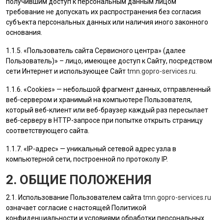
получившим доступ к персональным данным лицом
требование не допускать их распространения без согласия
субъекта персональных данных или наличия иного законного
основания.
1.1.5. «
Пользователь
сайта Сервисного центра» (далее
Пользователь
)» – лицо, имеющее доступ к Сайту, посредством
сети Интернет и использующее Сайт
tmn.gopro-services.ru
.
1.1.6. «Cookies» — небольшой фрагмент данных, отправленный
веб-сервером и хранимый на компьютере
Пользователя
,
который веб-клиент или веб-браузер каждый раз пересылает
веб-серверу в HTTP-запросе при попытке открыть страницу
соответствующего сайта.
1.1.7. «IP-адрес» — уникальный сетевой адрес узла в
компьютерной сети, построенной по протоколу IP.
2. ОБЩИЕ ПОЛОЖЕНИЯ
2.1. Использование
Пользователем
сайта
tmn.gopro-services.ru
означает согласие с настоящей Политикой
конфиденциальности и условиями обработки персональных