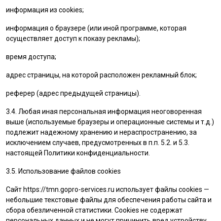
информация из cookies;
информация о браузере (или иной программе, которая
осуществляет доступ к показу рекламы);
время доступа;
адрес страницы, на которой расположен рекламный блок;
реферер (адрес предыдущей страницы).
3.4. Любая иная персональная информация неоговоренная
выше (используемые браузеры и операционные системы и т.д.)
подлежит надежному хранению и нераспространению, за
исключением случаев, предусмотренных в п.п. 5.2. и 5.3.
настоящей Политики конфиденциальности.
3.5. Использование файлов cookies
Сайт
https://tmn.gopro-services.ru
использует файлы cookies —
небольшие текстовые файлы для обеспечения работы сайта и
сбора обезличенной статистики. Cookies не содержат
персональных данных и не могут причинить вред устройству.