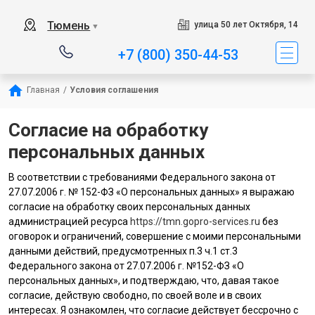
Тюмень
улица 50 лет Октября, 14
▼
+7 (800) 350-44-53
Главная
/
Условия соглашения
Согласие на обработку
персональных данных
В соответствии с требованиями Федерального закона от
27.07.2006 г. № 152-ФЗ «О персональных данных» я выражаю
согласие на обработку своих персональных данных
администрацией ресурса
https://tmn.gopro-services.ru
без
оговорок и ограничений, совершение с моими персональными
данными действий, предусмотренных п.3 ч.1 ст.3
Федерального закона от 27.07.2006 г. №152-ФЗ «О
персональных данных», и подтверждаю, что, давая такое
согласие, действую свободно, по своей воле и в своих
интересах. Я ознакомлен, что согласие действует бессрочно с