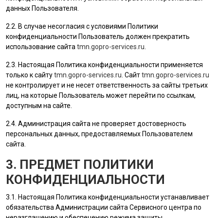
данных
Пользователя
.
2.2. В случае несогласия с условиями Политики
конфиденциальности
Пользователь
должен прекратить
использование сайта
tmn.gopro-services.ru
.
2.3. Настоящая Политика конфиденциальности применяется
только к сайту
tmn.gopro-services.ru
. Сайт
tmn.gopro-services.ru
не контролирует и не несет ответственность за сайты третьих
лиц, на которые
Пользователь
может перейти по ссылкам,
доступным на сайте.
2.4.
Администрация сайта
не проверяет достоверность
персональных данных, предоставляемых
Пользователем
сайта.
3. ПРЕДМЕТ ПОЛИТИКИ
КОНФИДЕНЦИАЛЬНОСТИ
3.1. Настоящая Политика конфиденциальности устанавливает
обязательства Администрации сайта Сервисного центра по
неразглашению и обеспечению режима защиты