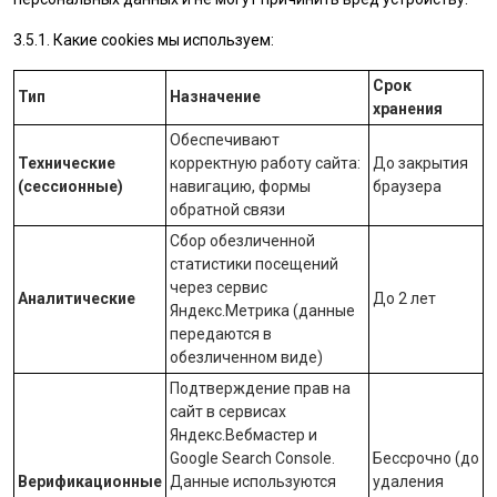
3.5.1. Какие cookies мы используем:
Срок
Тип
Назначение
хранения
Обеспечивают
Технические
корректную работу сайта:
До закрытия
(сессионные)
навигацию, формы
браузера
обратной связи
Сбор обезличенной
статистики посещений
через сервис
Аналитические
До 2 лет
Яндекс.Метрика
(данные
передаются в
обезличенном виде)
Подтверждение прав на
сайт в сервисах
Яндекс.Вебмастер
и
Google Search Console
.
Бессрочно (до
Верификационные
Данные используются
удаления