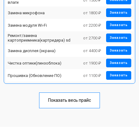
от 1500 ₽
влаги
Замена микрофона
от 1800 ₽
Заказать
Замена модуля Wi-Fi
от 2200 ₽
Заказать
Ремонт/замена
от 2700 ₽
Заказать
картоприемника(картридера) sd
Замена дисплея (экрана)
от 4400 ₽
Заказать
Чистка оптики(линзоблока)
от 1900 ₽
Заказать
Прошивка (Обновление ПО)
от 1100 ₽
Заказать
Показать весь прайс