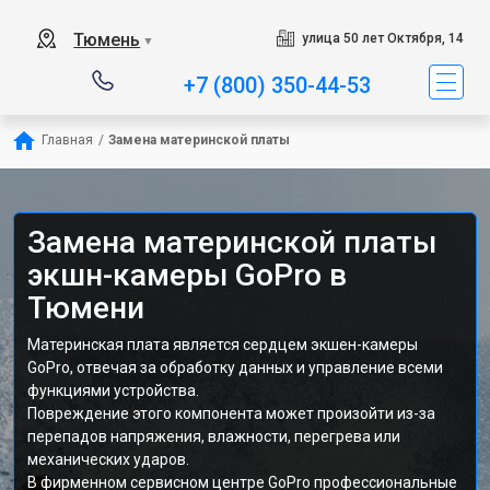
Тюмень
улица 50 лет Октября, 14
▼
+7 (800) 350-44-53
Главная
/
Замена материнской платы
Замена материнской платы
экшн-камеры GoPro в
Тюмени
Материнская плата является сердцем экшен-камеры
GoPro, отвечая за обработку данных и управление всеми
функциями устройства.
Повреждение этого компонента может произойти из-за
перепадов напряжения, влажности, перегрева или
механических ударов.
В фирменном сервисном центре GoPro профессиональные