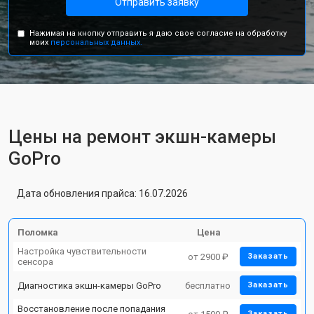
Отправить заявку
Нажимая на кнопку отправить я даю свое согласие на обработку
моих
персональных данных.
Цены на ремонт экшн-камеры
GoPro
Дата обновления прайса: 16.07.2026
Поломка
Цена
Настройка чувствительности
от 2900 ₽
Заказать
сенсора
Диагностика экшн-камеры GoPro
бесплатно
Заказать
Восстановление после попадания
Заказать