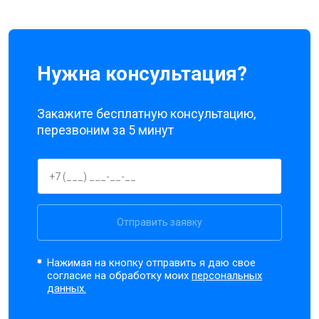
Нужна консультация?
Закажите бесплатную консультацию,
перезвоним за 5 минут
Отправить заявку
Нажимая на кнопку отправить я даю свое
согласие на обработку моих
персональных
данных.